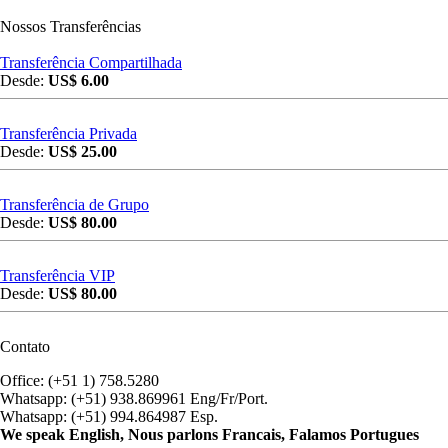
Nossos Transferências
Transferência Compartilhada
Desde:
US$ 6.00
Transferência Privada
Desde:
US$ 25.00
Transferência de Grupo
Desde:
US$ 80.00
Transferência VIP
Desde:
US$ 80.00
Contato
Office: (+51 1) 758.5280
Whatsapp: (+51) 938.869961 Eng/Fr/Port.
Whatsapp: (+51) 994.864987 Esp.
We speak English, Nous parlons Francais, Falamos Portugues