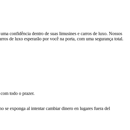
 e uma confidência dentro de suas limusines e carros de luxo. Nossos
rros de luxo esperarão por você na porta, com uma segurança total.
 com todo o prazer.
o se exponga al intentar cambiar dinero en lugares fuera del