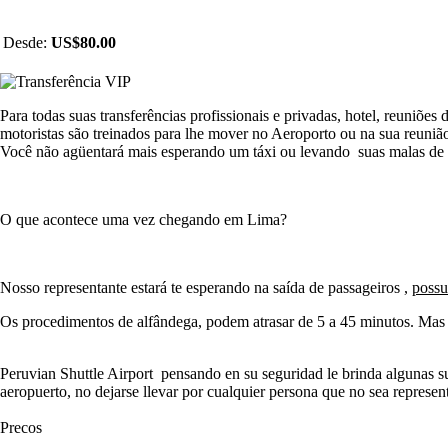
Desde:
US$80.00
Para todas suas transferências profissionais e privadas, hotel, reuniõe
motoristas são treinados para lhe mover no Aeroporto ou na sua reuniã
Você não agüentará mais esperando um táxi ou levando
suas malas de
O que acontece uma vez chegando em Lima?
Nosso representante estará te esperando na saída de passageiros ,
possu
Os procedimentos de alfândega, podem atrasar de 5 a 45 minutos. Mas 
Peruvian Shuttle Airport pensando en su seguridad le brinda algunas su
aeropuerto, no dejarse llevar por cualquier persona que no sea represen
Precos