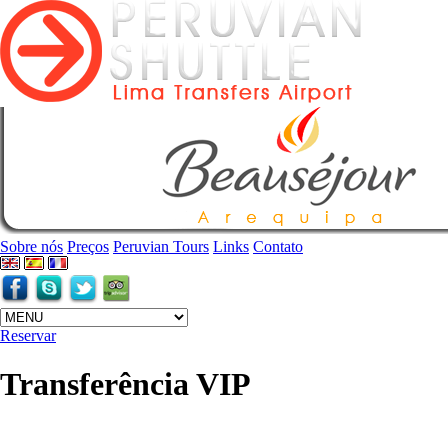
Sobre nós
Preços
Peruvian Tours
Links
Contato
Reservar
Transferência VIP