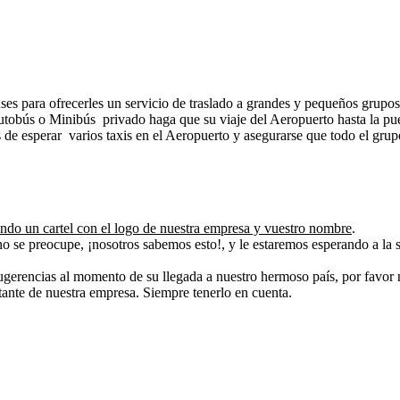
s para ofrecerles un servicio de traslado a grandes y pequeños grupos 
tobús o Minibús privado haga que su viaje del Aeropuerto hasta la pue
és de esperar varios taxis en el Aeropuerto y asegurarse que todo el grup
ando un cartel con el logo de nuestra empresa y vuestro nombre
.
 se preocupe, ¡nosotros sabemos esto!, y le estaremos esperando a la 
gerencias al momento de su llegada a nuestro hermoso país, por favor n
tante de nuestra empresa. Siempre tenerlo en cuenta.