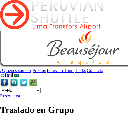
¿Quiénes somos?
Precios
Peruvian Tours
Links
Contacto
Reserve ya
Traslado en Grupo