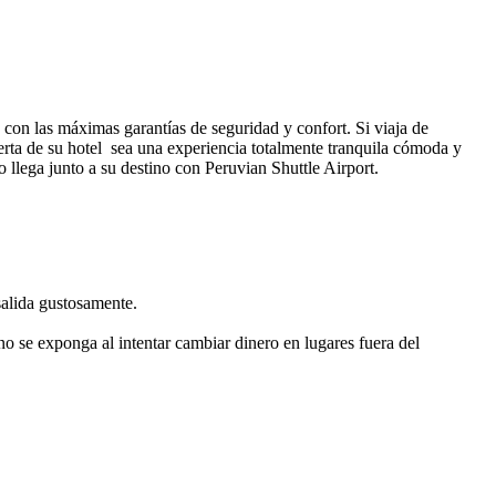
con las máximas garantías de seguridad y confort. Si viaja de
rta de su hotel sea una experiencia totalmente tranquila cómoda y
o llega junto a su destino con Peruvian Shuttle Airport.
salida gustosamente.
o se exponga al intentar cambiar dinero en lugares fuera del