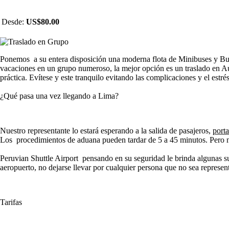
Desde:
US$80.00
Ponemos a su entera disposición una moderna flota de Minibuses y Buse
vacaciones en un grupo numeroso, la mejor opción es un traslado en Au
práctica. Evítese y este tranquilo evitando las complicaciones y el estr
¿Qué pasa una vez llegando a Lima?
Nuestro representante lo estará esperando a la salida de pasajeros,
port
Los procedimientos de aduana pueden tardar de 5 a 45 minutos. Pero no
Peruvian Shuttle Airport pensando en su seguridad le brinda algunas su
aeropuerto, no dejarse llevar por cualquier persona que no sea represen
Tarifas